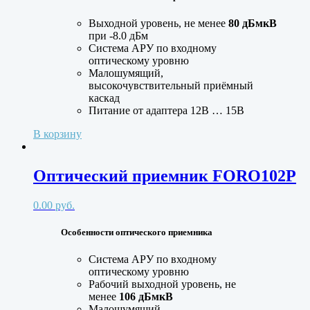
Выходной уровень, не менее
80 дБмкВ
при -8.0 дБм
Система АРУ по входному
оптическому уровню
Малошумящий,
высокочувствительный приёмный
каскад
Питание от адаптера 12В … 15В
В корзину
Оптический приемник FORO102P
0.00
руб.
Особенности оптического приемника
Система АРУ по входному
оптическому уровню
Рабочий выходной уровень, не
менее
106 дБмкВ
Малошумящий,