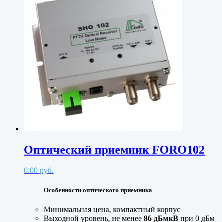
Оптический приемник FORO102
0.00
руб.
Особенности оптического приемника
Минимальная цена, компактный корпус
Выходной уровень, не менее
86 дБмкВ
при 0 дБм