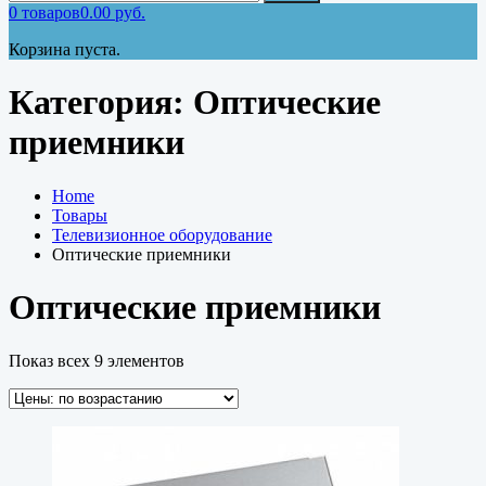
0
товаров
0.00
руб.
Корзина пуста.
Категория:
Оптические
приемники
Home
Товары
Телевизионное оборудование
Оптические приемники
Оптические приемники
Показ всех 9 элементов