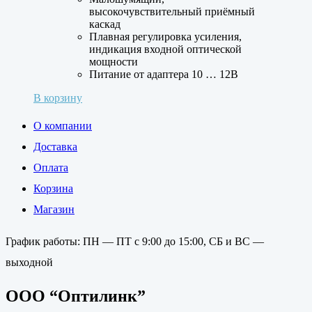
высокочувствительный приёмный
каскад
Плавная регулировка усиления,
индикация входной оптической
мощности
Питание от адаптера 10 … 12В
В корзину
О компании
Доставка
Оплата
Корзина
Магазин
График работы: ПН — ПТ с 9:00 до 15:00, СБ и ВС —
выходной
ООО “Оптилинк”