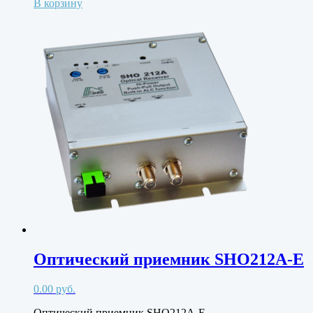
В корзину
Оптический приемник SHO212A-E
0.00
руб.
Оптический приемник SHO212A-E