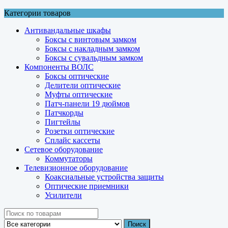
Категории товаров
Антивандальные шкафы
Боксы с винтовым замком
Боксы с накладным замком
Боксы с сувальдным замком
Компоненты ВОЛС
Боксы оптические
Делители оптические
Муфты оптические
Патч-панели 19 дюймов
Патчкорды
Пигтейлы
Розетки оптические
Сплайс кассеты
Сетевое оборудование
Коммутаторы
Телевизионное оборудование
Коаксиальные устройства защиты
Оптические приемники
Усилители
Поиск