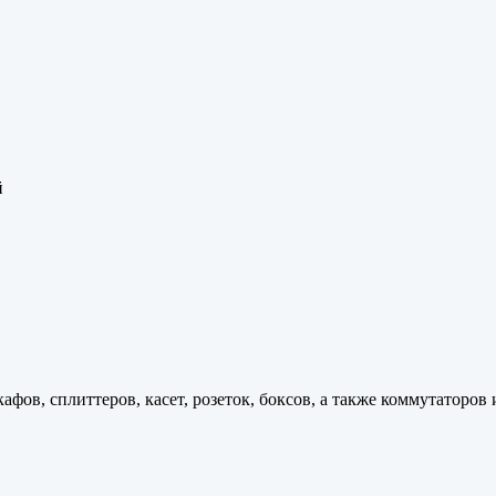
й
ов, сплиттеров, касет, розеток, боксов, а также коммутаторов