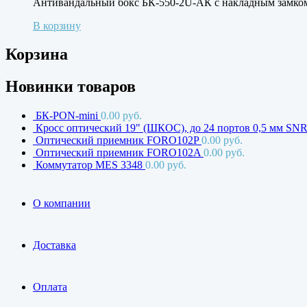
Антивандальный бокс БК-550-2U-АК с накладным замко
В корзину
Корзина
Новинки товаров
БК-PON-mini
0.00
руб.
Кросс оптический 19" (ШКОС), до 24 портов 0,5 мм S
Оптический приемник FORO102P
0.00
руб.
Оптический приемник FORO102A
0.00
руб.
Коммутатор MES 3348
0.00
руб.
О компании
Доставка
Оплата