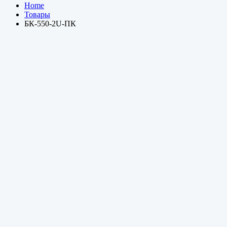
Home
Товары
БК-550-2U-ПК