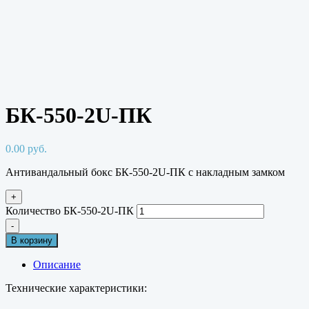
БК-550-2U-ПК
0.00
руб.
Антивандальный бокс БК-550-2U-ПК с накладным замком
+
Количество БК-550-2U-ПК
-
В корзину
Описание
Технические характеристики: