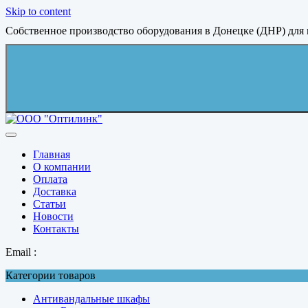
Skip to content
Собственное производство оборудования в Донецке (ДНР) для
Главная
О компании
Оплата
Доставка
Статьи
Новости
Контакты
Email :
Категории товаров
Антивандальные шкафы