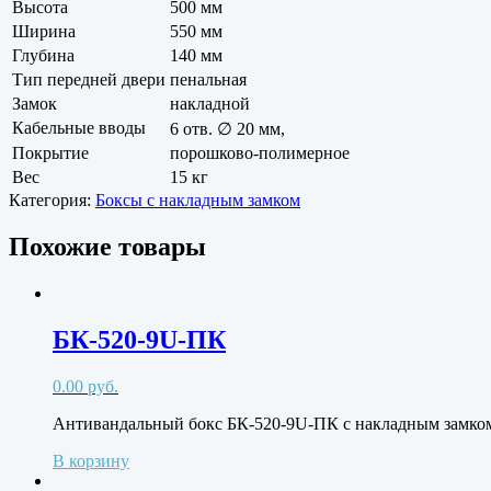
Высота
500 мм
Ширина
550 мм
Глубина
140 мм
Тип передней двери
пенальная
Замок
накладной
Кабельные вводы
6 отв. ∅ 20 мм,
Покрытие
порошково-полимерное
Вес
15 кг
Категория:
Боксы с накладным замком
Похожие товары
БК-520-9U-ПК
0.00
руб.
Антивандальный бокс БК-520-9U-ПК с накладным замко
В корзину