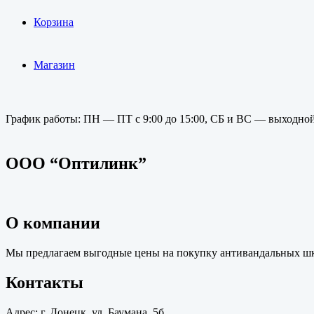
Корзина
Магазин
График работы: ПН — ПТ с 9:00 до 15:00, СБ и ВС — выходно
ООО “Оптилинк”
О компании
Мы предлагаем выгодные цены на покупку антивандальных шкаф
Контакты
Адрес: г. Донецк, ул. Баумана, 5б