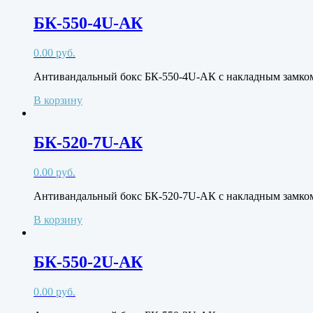
БК-550-4U-АК
0.00
руб.
Антивандальный бокс БК-550-4U-АК с накладным замко
В корзину
БК-520-7U-АК
0.00
руб.
Антивандальный бокс БК-520-7U-АК с накладным замко
В корзину
БК-550-2U-АК
0.00
руб.