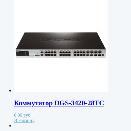
Коммутатор DGS-3420-28TC
0.00
руб.
В корзину