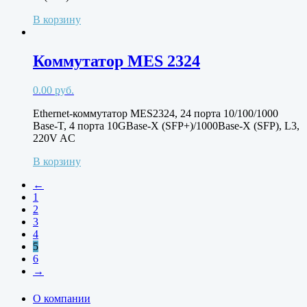
В корзину
Коммутатор MES 2324
0.00
руб.
Ethernet-коммутатор MES2324, 24 порта 10/100/1000
Base-T, 4 порта 10GBase-X (SFP+)/1000Base-X (SFP), L3,
220V AC
В корзину
←
1
2
3
4
5
6
→
О компании