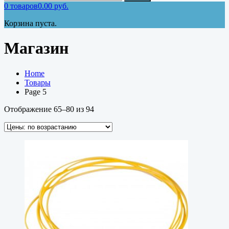
0
товаров
0.00
руб.
Корзина пуста.
Магазин
Home
Товары
Page 5
Отображение 65–80 из 94