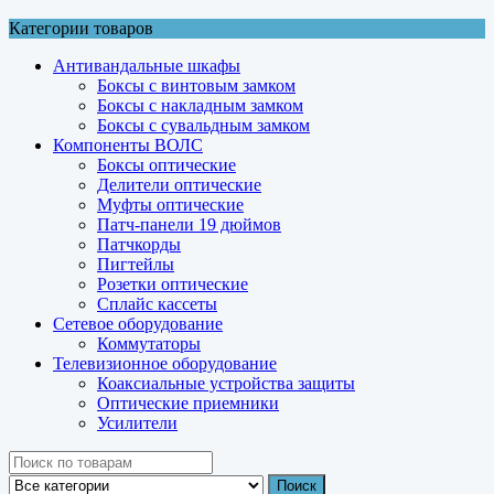
Категории товаров
Антивандальные шкафы
Боксы с винтовым замком
Боксы с накладным замком
Боксы с сувальдным замком
Компоненты ВОЛС
Боксы оптические
Делители оптические
Муфты оптические
Патч-панели 19 дюймов
Патчкорды
Пигтейлы
Розетки оптические
Сплайс кассеты
Сетевое оборудование
Коммутаторы
Телевизионное оборудование
Коаксиальные устройства защиты
Оптические приемники
Усилители
Поиск